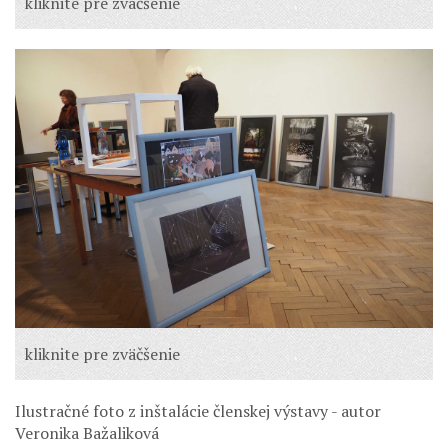
kliknite pre zväčšenie
kliknite pre zväčšenie
Ilustračné foto z inštalácie členskej výstavy - autor
Veronika Bažaliková