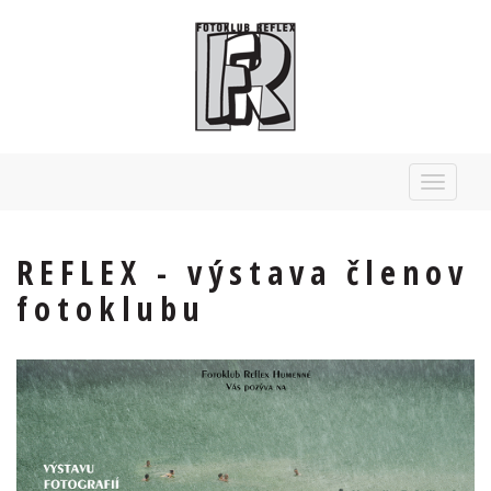
Toggle
navigat
REFLEX - výstava členov
fotoklubu