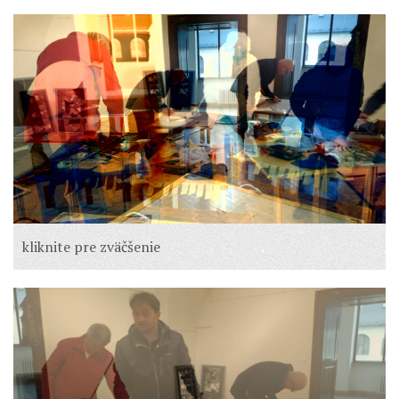
kliknite pre zväčšenie