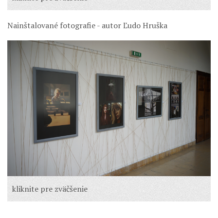
Nainštalované fotografie - autor Ľudo Hruška
kliknite pre zväčšenie