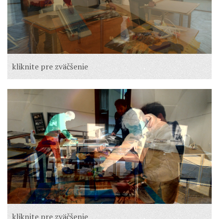
kliknite pre zväčšenie
kliknite pre zväčšenie