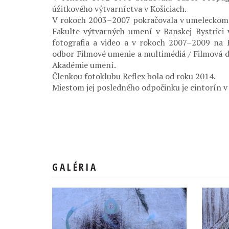
úžitkového výtvarníctva v Košiciach.
V rokoch 2003–2007 pokračovala v umeleckom 
Fakulte výtvarných umení v Banskej Bystrici
fotografia a video a v rokoch 2007–2009 na 
odbor Filmové umenie a multimédiá / Filmová d
Akadémie umení.
Členkou fotoklubu Reflex bola od roku 2014.
Miestom jej posledného odpočinku je cintorín v
GALÉRIA