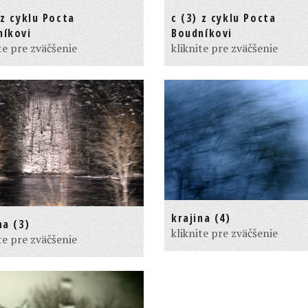
 z cyklu Pocta
c (3) z cyklu Pocta
níkovi
Boudníkovi
te pre zväčšenie
kliknite pre zväčšenie
krajina (4)
na (3)
kliknite pre zväčšenie
te pre zväčšenie