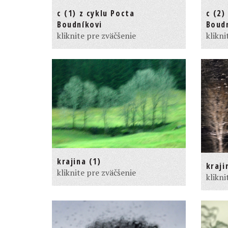
c (1) z cyklu Pocta
c (2)
Boudníkovi
Boud
kliknite pre zväčšenie
klikni
krajina (1)
kraji
kliknite pre zväčšenie
klikni