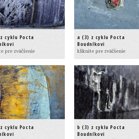
 z cyklu Pocta
a (3) z cyklu Pocta
níkovi
Boudníkovi
te pre zväčšenie
kliknite pre zväčšenie
 z cyklu Pocta
b (3) z cyklu Pocta
níkovi
Boudníkovi