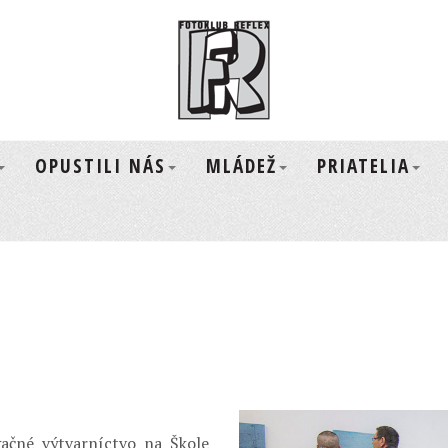
OPUSTILI NÁS
MLÁDEŽ
PRIATELIA
ačné výtvarníctvo na Škole