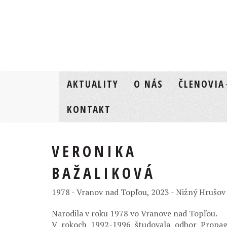
AKTUALITY
O NÁS
ČLENOVIA
KONTAKT
VERONIKA
BAŽALIKOVÁ
1978 - Vranov nad Topľou, 2023 - Nižný Hrušov
Narodila v roku 1978 vo Vranove nad Topľou.
V rokoch 1992-1996 študovala odbor Propag