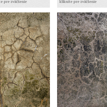
te pre zväčšenie
kliknite pre zväčšenie