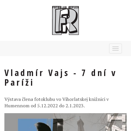
Toggle
navigat
Vladmír Vajs - 7 dní v
Paríži
Výstava člena fotoklubu vo Vihorlatskej knižnici v
Humennom od 5.12.2022 do 2.1.2023.