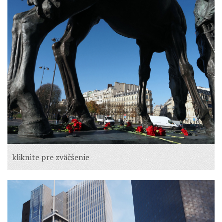
kliknite pre zväčšenie