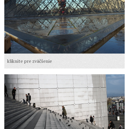
kliknite pre zväčšenie