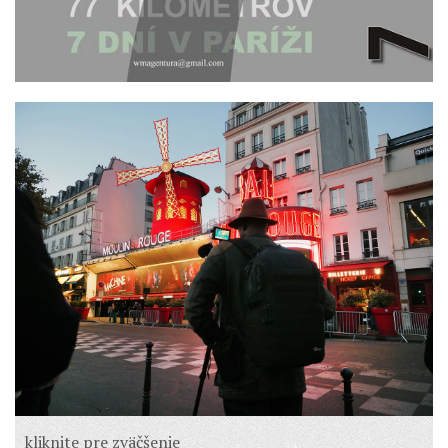
kliknite pre zväčšenie